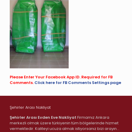
Please Enter Your Facebook App ID. Required for FB
Comments.
Click here for FB Comments Settings page
Şehirler Arası Nakliyat
Şehirler Arası Evden Eve Nakliyat
Firmamız Ankara
merkezli olmak üzere türkiyenin tüm bölgelerinde hizmet
vermektedir. Kaliteyi ucuza almak istiyorsanız bizi arayın…