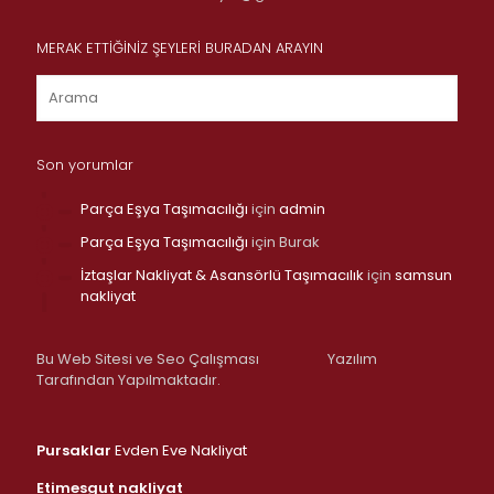
MERAK ETTİĞİNİZ ŞEYLERİ BURADAN ARAYIN
Son yorumlar
Parça Eşya Taşımacılığı
için
admin
Parça Eşya Taşımacılığı
için
Burak
İztaşlar Nakliyat & Asansörlü Taşımacılık
için
samsun
nakliyat
Bu Web Sitesi ve Seo Çalışması
Yazılım
Tarafından Yapılmaktadır.
Pursaklar
Evden Eve Nakliyat
Etimesgut nakliyat