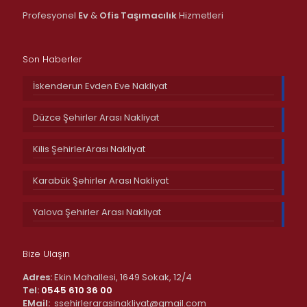
Profesyonel
Ev
&
Ofis
Taşımacılık
Hizmetleri
Son Haberler
İskenderun Evden Eve Nakliyat
Düzce Şehirler Arası Nakliyat
Kilis ŞehirlerArası Nakliyat
Karabük Şehirler Arası Nakliyat
Yalova Şehirler Arası Nakliyat
Bize Ulaşın
Adres:
Ekin Mahallesi, 1649 Sokak, 12/4
Tel:
0545 610 36 00
EMail:
ssehirlerarasinakliyat@gmail.com