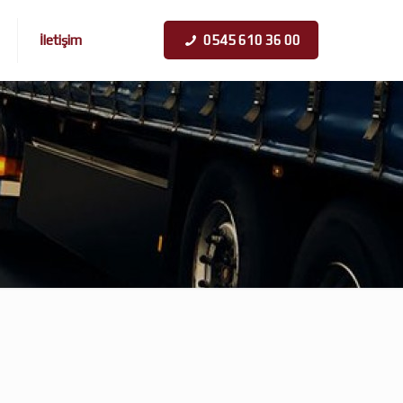
İletişim
0545 610 36 00