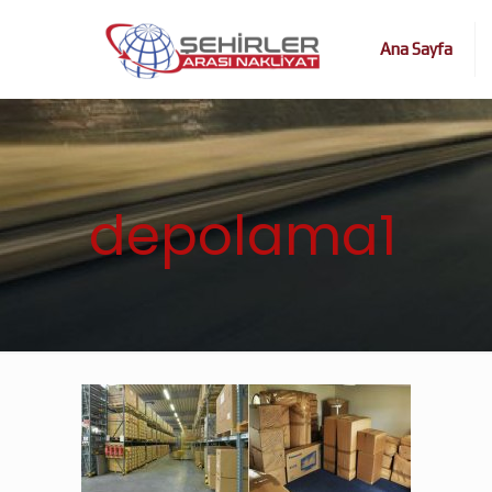
Ana Sayfa
depolama1