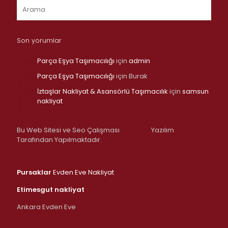
Son yorumlar
Parça Eşya Taşımacılığı
için
admin
Parça Eşya Taşımacılığı
için
Burak
İztaşlar Nakliyat & Asansörlü Taşımacılık
için
samsun
nakliyat
Bu Web Sitesi ve Seo Çalışması
Yazılım
Tarafından Yapılmaktadır.
Pursaklar
Evden Eve Nakliyat
Etimesgut nakliyat
Ankara Evden Eve