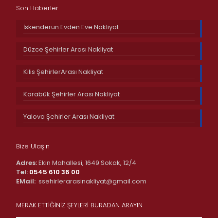
Son Haberler
İskenderun Evden Eve Nakliyat
Düzce Şehirler Arası Nakliyat
Kilis ŞehirlerArası Nakliyat
Karabük Şehirler Arası Nakliyat
Yalova Şehirler Arası Nakliyat
Bize Ulaşın
Adres:
Ekin Mahallesi, 1649 Sokak, 12/4
Tel:
0545 610 36 00
EMail:
ssehirlerarasinakliyat@gmail.com
MERAK ETTİĞİNİZ ŞEYLERİ BURADAN ARAYIN