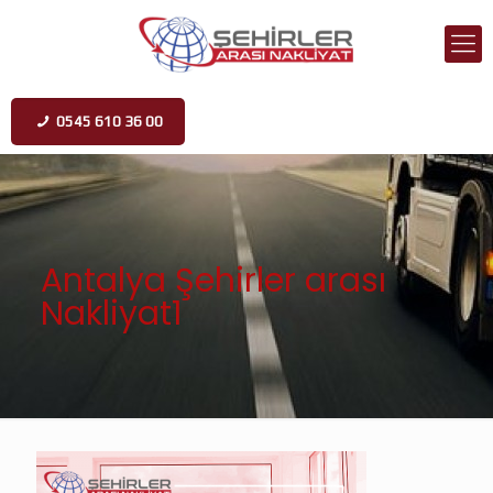
0545 610 36 00
Antalya Şehirler arası
Nakliyat1