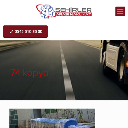
0545 610 36 00
74 kopya