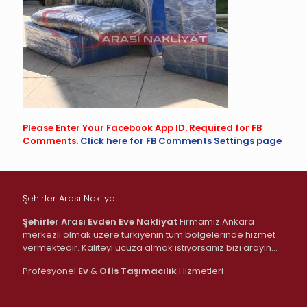
Please Enter Your Facebook App ID. Required for FB
Comments.
Click here for FB Comments Settings page
Şehirler Arası Nakliyat
Şehirler Arası Evden Eve Nakliyat
Firmamız Ankara
merkezli olmak üzere türkiyenin tüm bölgelerinde hizmet
vermektedir. Kaliteyi ucuza almak istiyorsanız bizi arayın…
Profesyonel
Ev
&
Ofis
Taşımacılık
Hizmetleri