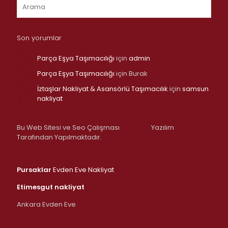
Son yorumlar
Parça Eşya Taşımacılığı
için
admin
Parça Eşya Taşımacılığı
için
Burak
İztaşlar Nakliyat & Asansörlü Taşımacılık
için
samsun
nakliyat
Bu Web Sitesi ve Seo Çalışması
Yazılım
Tarafından Yapılmaktadır.
Pursaklar
Evden Eve Nakliyat
Etimesgut nakliyat
Ankara Evden Eve