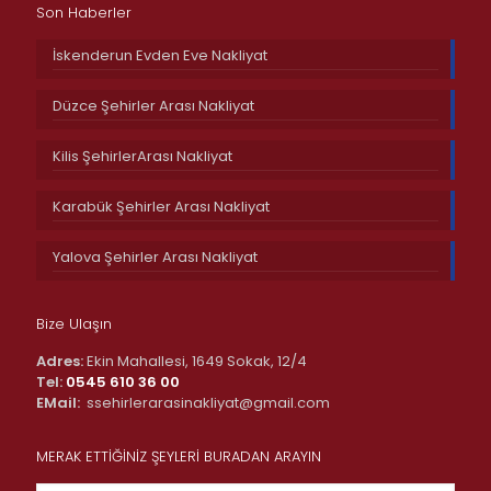
Son Haberler
İskenderun Evden Eve Nakliyat
Düzce Şehirler Arası Nakliyat
Kilis ŞehirlerArası Nakliyat
Karabük Şehirler Arası Nakliyat
Yalova Şehirler Arası Nakliyat
Bize Ulaşın
Adres:
Ekin Mahallesi, 1649 Sokak, 12/4
Tel:
0545 610 36 00
EMail:
ssehirlerarasinakliyat@gmail.com
MERAK ETTİĞİNİZ ŞEYLERİ BURADAN ARAYIN