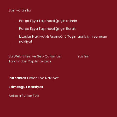
Son yorumlar
Parça Eşya Taşımacılığı
için
admin
Parça Eşya Taşımacılığı
için
Burak
İztaşlar Nakliyat & Asansörlü Taşımacılık
için
samsun
nakliyat
Bu Web Sitesi ve Seo Çalışması
Yazılım
Tarafından Yapılmaktadır.
Pursaklar
Evden Eve Nakliyat
Etimesgut nakliyat
Ankara Evden Eve