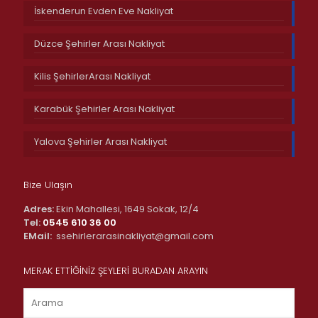
İskenderun Evden Eve Nakliyat
Düzce Şehirler Arası Nakliyat
Kilis ŞehirlerArası Nakliyat
Karabük Şehirler Arası Nakliyat
Yalova Şehirler Arası Nakliyat
Bize Ulaşın
Adres:
Ekin Mahallesi, 1649 Sokak, 12/4
Tel:
0545 610 36 00
EMail:
ssehirlerarasinakliyat@gmail.com
MERAK ETTİĞİNİZ ŞEYLERİ BURADAN ARAYIN