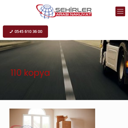
0545 610 36 00
110 kopya