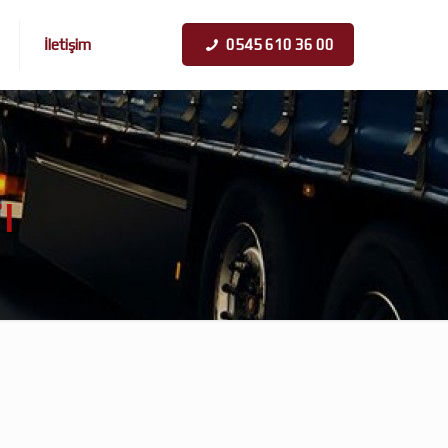
İletişim
0545 610 36 00
ı