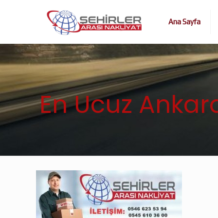
Ana Sayfa
En Ucuz Ankara