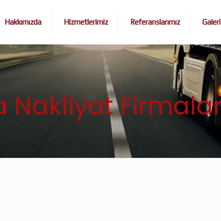
Hakkımızda
Hizmetlerimiz
Referanslarımız
Galeri
 Nakliyat Firmalar