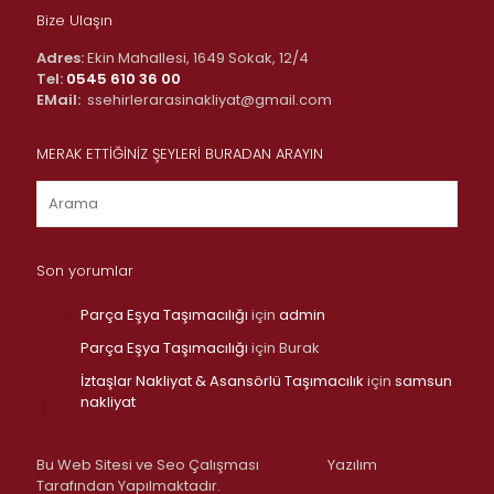
Bize Ulaşın
Adres:
Ekin Mahallesi, 1649 Sokak, 12/4
Tel:
0545 610 36 00
EMail:
ssehirlerarasinakliyat@gmail.com
MERAK ETTİĞİNİZ ŞEYLERİ BURADAN ARAYIN
Son yorumlar
Parça Eşya Taşımacılığı
için
admin
Parça Eşya Taşımacılığı
için
Burak
İztaşlar Nakliyat & Asansörlü Taşımacılık
için
samsun
nakliyat
Bu Web Sitesi ve Seo Çalışması
Yazılım
Tarafından Yapılmaktadır.