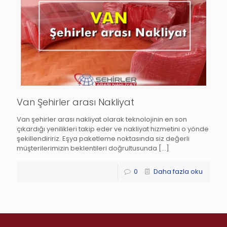
Van Şehirler arası Nakliyat
Van şehirler arası nakliyat olarak teknolojinin en son
çıkardığı yenilikleri takip eder ve nakliyat hizmetini o yönde
şekillendiririz. Eşya paketleme noktasında siz değerli
müşterilerimizin beklentileri doğrultusunda
[…]
0
Daha fazla oku