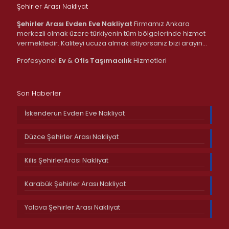
Şehirler Arası Nakliyat
Şehirler Arası Evden Eve Nakliyat
Firmamız Ankara
merkezli olmak üzere türkiyenin tüm bölgelerinde hizmet
vermektedir. Kaliteyi ucuza almak istiyorsanız bizi arayın…
Profesyonel
Ev
&
Ofis
Taşımacılık
Hizmetleri
Son Haberler
İskenderun Evden Eve Nakliyat
Düzce Şehirler Arası Nakliyat
Kilis ŞehirlerArası Nakliyat
Karabük Şehirler Arası Nakliyat
Yalova Şehirler Arası Nakliyat