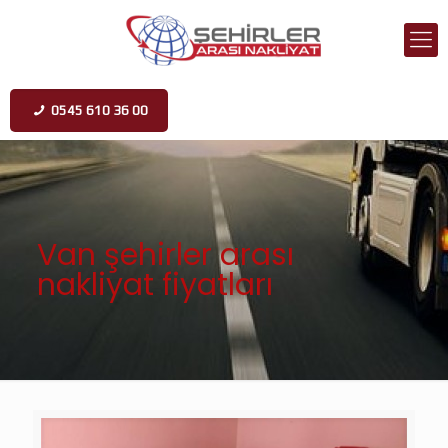
0545 610 36 00
Van şehirler arası
nakliyat fiyatları