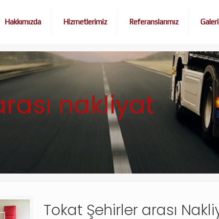
Hakkımızda
Hizmetlerimiz
Referanslarımız
Galeri
arası nakliyat
Tokat Şehirler arası Nakli