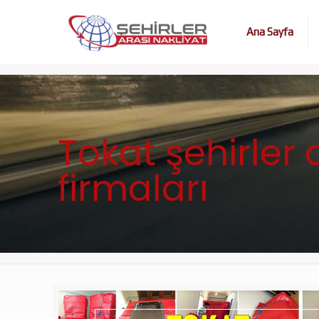
Ana Sayfa
Tokat şehirler 
firmaları