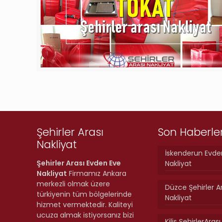
Şehirler Arası
Son Haberle
Nakliyat
İskenderun Evde
Şehirler Arası Evden Eve
Nakliyat
Nakliyat
Firmamız Ankara
merkezli olmak üzere
Düzce Şehirler A
türkiyenin tüm bölgelerinde
Nakliyat
hizmet vermektedir. Kaliteyi
ucuza almak istiyorsanız bizi
Kilis ŞehirlerAras