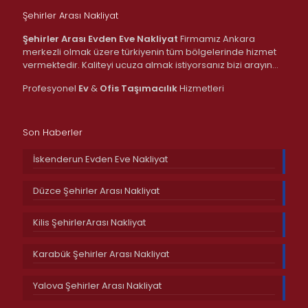
Şehirler Arası Nakliyat
Şehirler Arası Evden Eve Nakliyat
Firmamız Ankara
merkezli olmak üzere türkiyenin tüm bölgelerinde hizmet
vermektedir. Kaliteyi ucuza almak istiyorsanız bizi arayın…
Profesyonel
Ev
&
Ofis
Taşımacılık
Hizmetleri
Son Haberler
İskenderun Evden Eve Nakliyat
Düzce Şehirler Arası Nakliyat
Kilis ŞehirlerArası Nakliyat
Karabük Şehirler Arası Nakliyat
Yalova Şehirler Arası Nakliyat