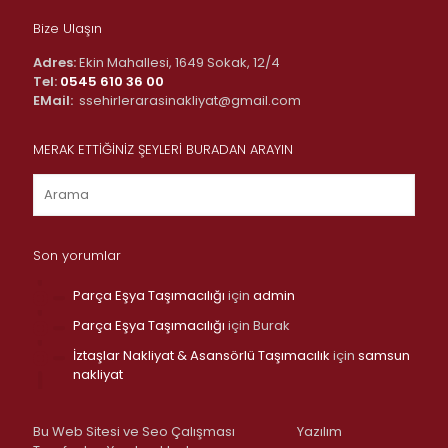
Bize Ulaşın
Adres:
Ekin Mahallesi, 1649 Sokak, 12/4
Tel:
0545 610 36 00
EMail:
ssehirlerarasinakliyat@gmail.com
MERAK ETTİĞİNİZ ŞEYLERİ BURADAN ARAYIN
Son yorumlar
Parça Eşya Taşımacılığı
için
admin
Parça Eşya Taşımacılığı
için
Burak
İztaşlar Nakliyat & Asansörlü Taşımacılık
için
samsun
nakliyat
Bu Web Sitesi ve Seo Çalışması
Yazılım