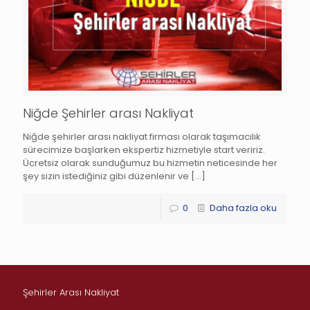
Niğde Şehirler arası Nakliyat
Niğde şehirler arası nakliyat firması olarak taşımacılık
sürecimize başlarken ekspertiz hizmetiyle start veririz.
Ücretsiz olarak sunduğumuz bu hizmetin neticesinde her
şey sizin istediğiniz gibi düzenlenir ve
[…]
0
Daha fazla oku
Şehirler Arası Nakliyat