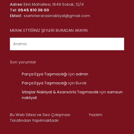
Adres:
Ekin Mahallesi, 1649 Sokak, 12/4
Tel:
0545 610 36 00
EMail:
ssehirlerarasinakliyat@gmail.com
MERAK ETTİĞİNİZ ŞEYLERİ BURADAN ARAYIN
Son yorumlar
Parça Eşya Taşımacılığı
için
admin
Parça Eşya Taşımacılığı
için
Burak
İztaşlar Nakliyat & Asansörlü Taşımacılık
için
samsun
nakliyat
Bu Web Sitesi ve Seo Çalışması
Yazılım
Tarafından Yapılmaktadır.