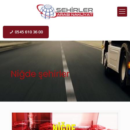
0545 610 36 00
Niğde şehirler