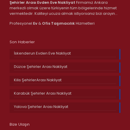
Şehirler Arası Evden Eve Nakliyat
Firmamız Ankara
merkezli olmak üzere türkiyenin tüm bölgelerinde hizmet
vermektedir. Kaliteyi ucuza almak istiyorsanız bizi arayın…
Profesyonel
Ev
&
Ofis
Taşımacılık
Hizmetleri
Son Haberler
İskenderun Evden Eve Nakliyat
Düzce Şehirler Arası Nakliyat
Kilis ŞehirlerArası Nakliyat
Karabük Şehirler Arası Nakliyat
Yalova Şehirler Arası Nakliyat
Bize Ulaşın