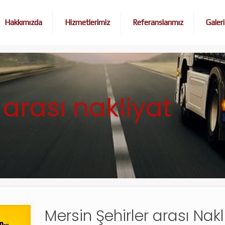
Hakkımızda
Hizmetlerimiz
Referanslarımız
Galeri
 arası nakliyat
Mersin Şehirler arası Nakl