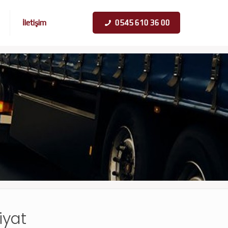
İletişim
0545 610 36 00
iyat