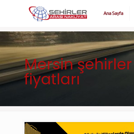
Ana Sayfa
Mersin şehirler
fiyatları