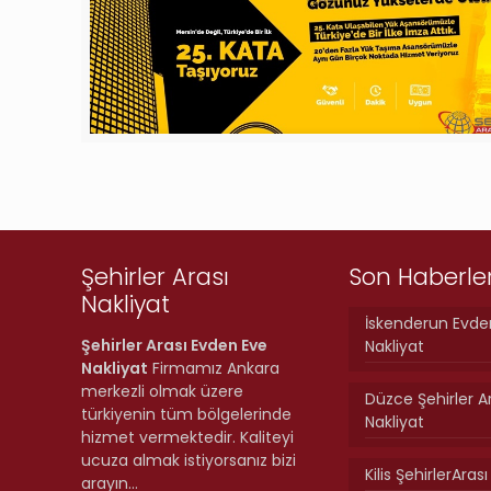
Şehirler Arası
Son Haberle
Nakliyat
İskenderun Evde
Şehirler Arası Evden Eve
Nakliyat
Nakliyat
Firmamız Ankara
merkezli olmak üzere
Düzce Şehirler A
türkiyenin tüm bölgelerinde
Nakliyat
hizmet vermektedir. Kaliteyi
ucuza almak istiyorsanız bizi
Kilis ŞehirlerAras
arayın…