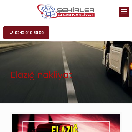
0545 610 36 00
Elazığ nakliyat