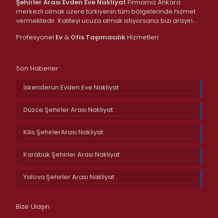
Şehirler Arası Evden Eve Nakliyat
Firmamız Ankara
merkezli olmak üzere türkiyenin tüm bölgelerinde hizmet
vermektedir. Kaliteyi ucuza almak istiyorsanız bizi arayın…
Profesyonel
Ev
&
Ofis
Taşımacılık
Hizmetleri
Son Haberler
İskenderun Evden Eve Nakliyat
Düzce Şehirler Arası Nakliyat
Kilis ŞehirlerArası Nakliyat
Karabük Şehirler Arası Nakliyat
Yalova Şehirler Arası Nakliyat
Bize Ulaşın