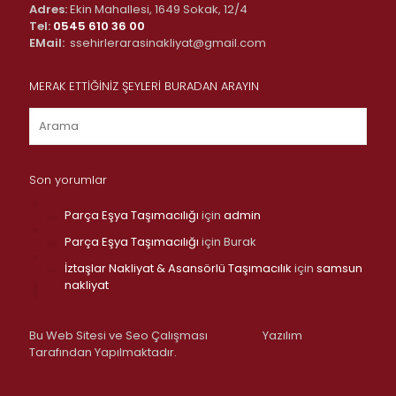
Adres:
Ekin Mahallesi, 1649 Sokak, 12/4
Tel:
0545 610 36 00
EMail:
ssehirlerarasinakliyat@gmail.com
MERAK ETTİĞİNİZ ŞEYLERİ BURADAN ARAYIN
Son yorumlar
Parça Eşya Taşımacılığı
için
admin
Parça Eşya Taşımacılığı
için
Burak
İztaşlar Nakliyat & Asansörlü Taşımacılık
için
samsun
nakliyat
Bu Web Sitesi ve Seo Çalışması
Yazılım
Tarafından Yapılmaktadır.