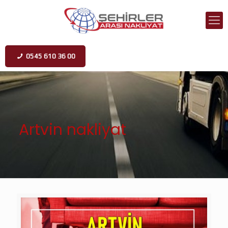
0545 610 36 00
Artvin nakliyat