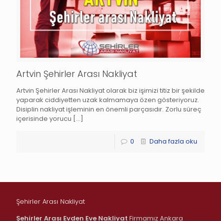
Artvin Şehirler Arası Nakliyat
Artvin Şehirler Arası Nakliyat olarak biz işimizi titiz bir şekilde
yaparak ciddiyetten uzak kalmamaya özen gösteriyoruz.
Disiplin nakliyat işleminin en önemli parçasıdır. Zorlu süreç
içerisinde yorucu
[…]
0
Daha fazla oku
Şehirler Arası Nakliyat
Şehirler Arası Evden Eve Nakliyat
Firmamız Ankara