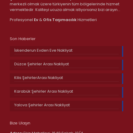
merkezli olmak üzere türkiyenin tüm bölgelerinde hizmet
vermektedir. Kaliteyi ucuza almak istiyorsanız bizi arayın…
Profesyonel
Ev
&
Ofis
Taşımacılık
Hizmetleri
Son Haberler
İskenderun Evden Eve Nakliyat
Düzce Şehirler Arası Nakliyat
Kilis ŞehirlerArası Nakliyat
Karabük Şehirler Arası Nakliyat
Yalova Şehirler Arası Nakliyat
Bize Ulaşın