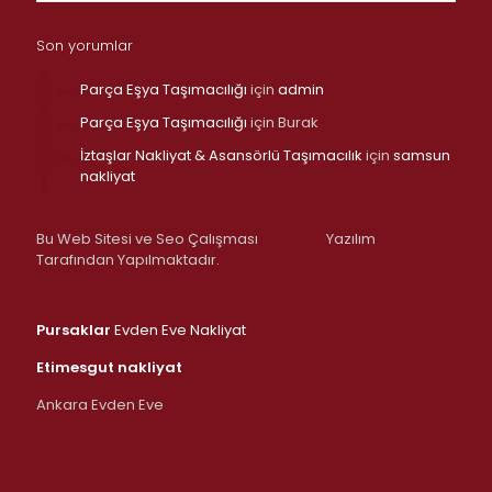
Son yorumlar
Parça Eşya Taşımacılığı
için
admin
Parça Eşya Taşımacılığı
için
Burak
İztaşlar Nakliyat & Asansörlü Taşımacılık
için
samsun
nakliyat
Bu Web Sitesi ve Seo Çalışması
Yazılım
Tarafından Yapılmaktadır.
Pursaklar
Evden Eve Nakliyat
Etimesgut nakliyat
Ankara Evden Eve