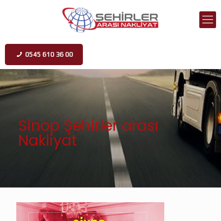
0545 610 36 00
Sinop Şehirler arası
Nakliyat