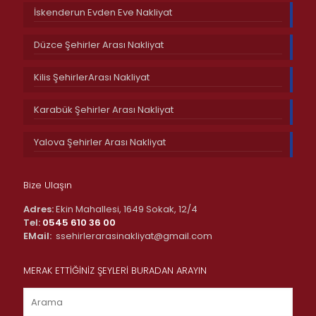
İskenderun Evden Eve Nakliyat
Düzce Şehirler Arası Nakliyat
Kilis ŞehirlerArası Nakliyat
Karabük Şehirler Arası Nakliyat
Yalova Şehirler Arası Nakliyat
Bize Ulaşın
Adres:
Ekin Mahallesi, 1649 Sokak, 12/4
Tel:
0545 610 36 00
EMail:
ssehirlerarasinakliyat@gmail.com
MERAK ETTİĞİNİZ ŞEYLERİ BURADAN ARAYIN